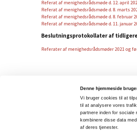
Referat af menighedsrådsmøde d. 12. april 20
Referat af menighedsrådsmøde d. 8. marts 20
Referat af menighedsrådsmøde d. 8. februar 2
Referat af menighedsrådsmøde d. 11. januar 2
Beslutningsprotokollater af tidlig
Referater af menighedsrådsmøder 2021 og fø
Denne hjemmeside bruger
Vi bruger cookies til at til
til at analysere vores tra
partnere inden for sociale
kombinere disse data med a
af deres tjenester.