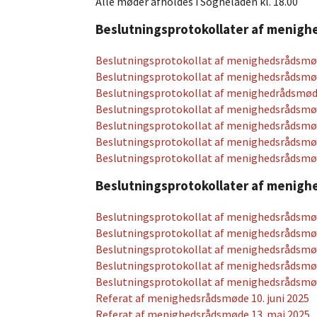
Alle møder afholdes i Sogneladen kl. 18.00
Beslutningsprotokollater af menig
Beslutningsprotokollat af menighedsrådsmød
Beslutningsprotokollat af menighedsrådsmøde
Beslutningsprotokollat af menighedrådsmøde
Beslutningsprotokollat af menighedsrådsmøde
Beslutningsprotokollat af menighedsrådsmød
Beslutningsprotokollat af menighedsrådsmød
Beslutningsprotokollat af menighedsrådsmød
Beslutningsprotokollater af menig
Beslutningsprotokollat af menighedsrådsmø
Beslutningsprotokollat af menighedsrådsmø
Beslutningsprotokollat af menighedsrådsmød
Beslutningsprotokollat af menighedsrådsmø
Beslutningsprotokollat af menighedsrådsmød
Referat af menighedsrådsmøde 10. juni 2025
Referat af menighedsrådsmøde 13. maj 2025