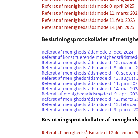
Referat af menighedsrådsmøde 8. april 2025
Referat af menighedsrådsmøde 11. marts 202
Referat af menighedsrådsmøde 11. feb. 2025
Referat af menighedsrådsmøde 14. jan. 2025
Beslutningsprotokollater af menig
Referat af menighedsrådemøde 3. dec. 2024
Referat af konstituerende menighedsrådsmøde
Referat af menighedsrådsmøde d. 12. novemb
Referat af menighedsrådsmøde d. 8. oktober 
Referat af menighedsrådsmøde d. 10. septem
Referat af menighedsrådsmøde d. 13. august 
Referat af menighedsrådsmøde d. 11. juni 202
Referat af menighedsrådsmøde d. 14. maj 202
t af
Refera
menighedsrådsmøde
d. 9. april 202
Referat af menighedsrådsmøde d. 12. marts 2
Referat af menighedsrådsmøde d. 13. februar
Referat af menighedsrådsmøde d. 9. januar 2
Beslutningsprotokollater af menighed
Referat af menighedsrådsmøde d. 12. december 2