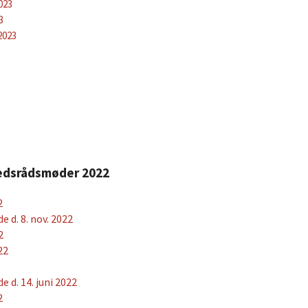
023
3
2023
hedsrådsmøder 2022
2
d. 8. nov. 2022
2
22
d. 14. juni 2022
2