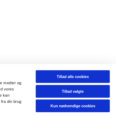
Tillad alle cookies
ale medier og
ed vores
Tillad valgte
re kan
fra din brug
Kun nødvendige cookies