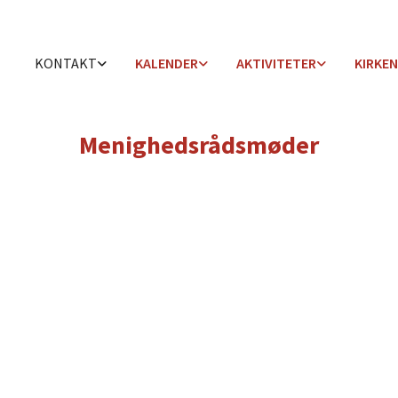
KONTAKT
KALENDER
AKTIVITETER
KIRKEN
Menighedsrådsmøder