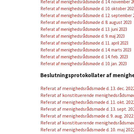
Referat af menighedsrådsmøde d. 14. november 2
Referat af menighedsrådsmøde d. 10. oktober 202
Referat af menighedsrådsmøde d. 12. september 
Referat af menighedsrådsmøde d. 8. august 2023
Referat af menighedsrådsmøde d. 13. juni 2023
Referat af menighedsrådsmøde d. 9. maj 2023
Referat af menighedsrådsmøde d. 11. april 2023
Referat af menighedsrådsmøde d. 14. marts 2023
Referat af menighedsrådsmøde d. 14. feb. 2023
Referat af menighedsrådsmøde d. 10. jan. 2023
Beslutningsprotokollater af menig
Referat af menighedsrådsmøde d. 13. dec. 202
Referat af konstituerende menighedsrådsmøde 
Referat af menighedsrådsmøde d. 11. okt. 202
Referat af menighedsrådsmøde d. 13. sept. 20
Referat af menighedsrådsmøde d. 9. aug. 2022
Referat af konstituerende menighedsrådsmøde 
Referat af menighedsrådsmøde d. 10. maj 202