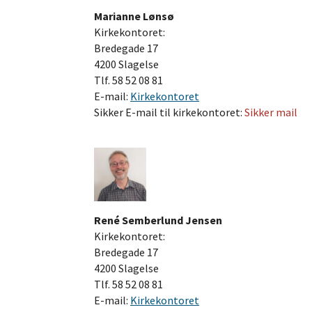
Marianne Lønsø
Kirkekontoret:
Bredegade 17
4200 Slagelse
Tlf. 58 52 08 81
E-mail:
Kirkekontoret
Sikker E-mail til kirkekontoret:
Sikker mail
René Semberlund Jensen
Kirkekontoret:
Bredegade 17
4200 Slagelse
Tlf. 58 52 08 81
E-mail:
Kirkekontoret