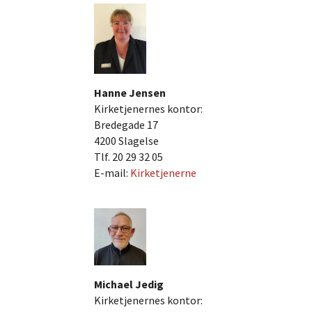
Hanne Jensen
Kirketjenernes kontor:
Bredegade 17
4200 Slagelse
Tlf. 20 29 32 05
E-mail:
Kirketjenerne
Michael Jedig
Kirketjenernes kontor: