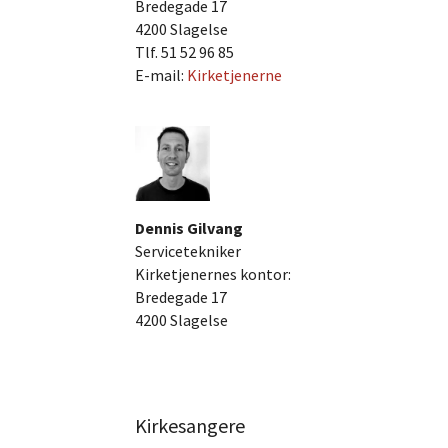
Bredegade 17
4200 Slagelse
Tlf. 51 52 96 85
E-mail:
Kirketjenerne
Dennis Gilvang
Servicetekniker
Kirketjenernes kontor:
Bredegade 17
4200 Slagelse
Kirkesangere