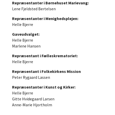
Repræsentanter i Børnehuset Marievang:
Lene Fjeldsted Bertelsen
Repræsentanter i Menighedsplejen:
Helle Bjerre
Gaveudvalget:
Helle Bjerre
Marlene Hansen
Repræsentant i Fælleskrematoriet:
Helle Bjerre
Repræsentant i Folkekirkens Mission
Peter Rygaard Lassen
Repræsentanter i Kunst og Kirker:
Helle Bjerre
Gitte Hvidegaard Larsen
Anne-Marie Hjortholm