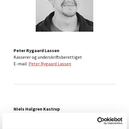
Peter Rygaard Lassen
Kasserer og underskriftsberettiget
E-mail:
Peter Rygaard Lassen
NIels Halgren Kastrup
Kirkeværge
E-mail:
Niels Halgren Kastrup