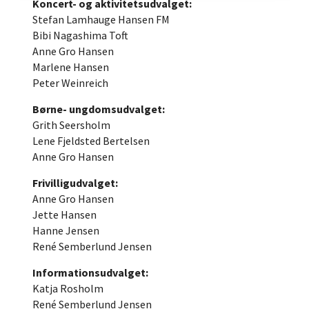
Koncert- og aktivitetsudvalget:
Stefan Lamhauge Hansen FM
Bibi Nagashima Toft
Anne Gro Hansen
Marlene Hansen
Peter Weinreich
Børne- ungdomsudvalget:
Grith Seersholm
Lene Fjeldsted Bertelsen
Anne Gro Hansen
Frivilligudvalget:
Anne Gro Hansen
Jette Hansen
Hanne Jensen
René Semberlund Jensen
Informationsudvalget:
Katja Rosholm
René Semberlund Jensen