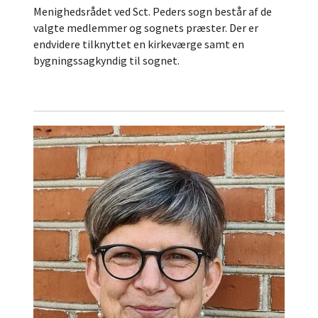
Menighedsrådet ved Sct. Peders sogn består af de
valgte medlemmer og sognets præster. Der er
endvidere tilknyttet en kirkeværge samt en
bygningssagkyndig til sognet.